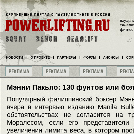
пауэрл
тяжела
фитнес
НОВОСТИ
О ПРОЕКТЕ
ПАРТНЕРЫ
ФОРУМ
АНОНСЫ
СОР
Мэнни Пакьяо: 130 фунтов или боя
Популярный филиппинский боксер Мэнн
вчера в интервью изданию Manila Bulle
обстоятельствах не согласится на 
Моралесом, если его представители 
увеличении лимита веса, в котором про