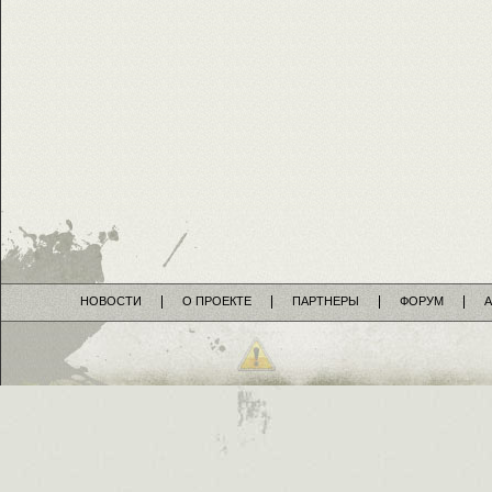
НОВОСТИ
О ПРОЕКТЕ
ПАРТНЕРЫ
ФОРУМ