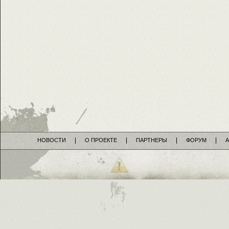
НОВОСТИ
О ПРОЕКТЕ
ПАРТНЕРЫ
ФОРУМ