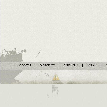
НОВОСТИ
О ПРОЕКТЕ
ПАРТНЕРЫ
ФОРУМ