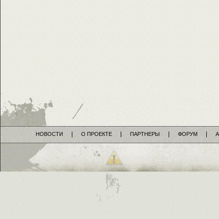
НОВОСТИ
О ПРОЕКТЕ
ПАРТНЕРЫ
ФОРУМ