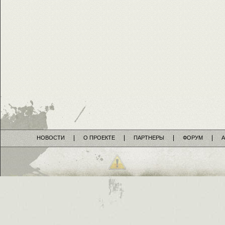
НОВОСТИ
О ПРОЕКТЕ
ПАРТНЕРЫ
ФОРУМ