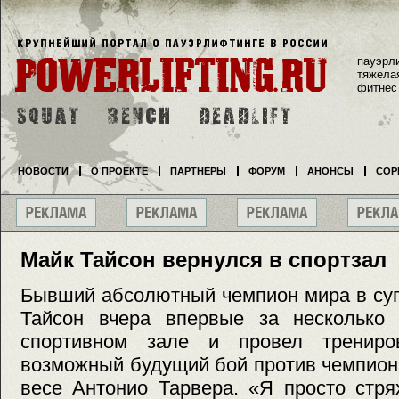
пауэрл
тяжела
фитнес
НОВОСТИ
О ПРОЕКТЕ
ПАРТНЕРЫ
ФОРУМ
АНОНСЫ
СОР
Майк Тайсон вернулся в спортзал
Бывший абсолютный чемпион мира в су
Тайсон вчера впервые за несколько
спортивном зале и провел тренир
возможный будущий бой против чемпион
весе Антонио Тарвера. «Я просто стря