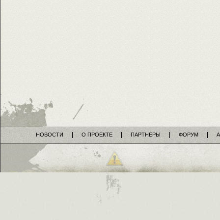
НОВОСТИ
О ПРОЕКТЕ
ПАРТНЕРЫ
ФОРУМ