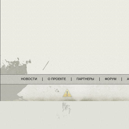
НОВОСТИ
О ПРОЕКТЕ
ПАРТНЕРЫ
ФОРУМ