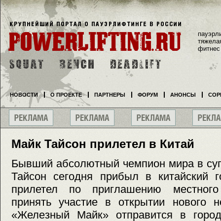
пауэрл
тяжела
фитнес
НОВОСТИ
О ПРОЕКТЕ
ПАРТНЕРЫ
ФОРУМ
АНОНСЫ
СОР
Майк Тайсон прилетел в Китай
Бывший абсолютный чемпион мира в су
Тайсон сегодня прибыл в китайский г
прилетел по приглашению местного
принять участие в открытии нового н
«Железный Майк» отправится в город