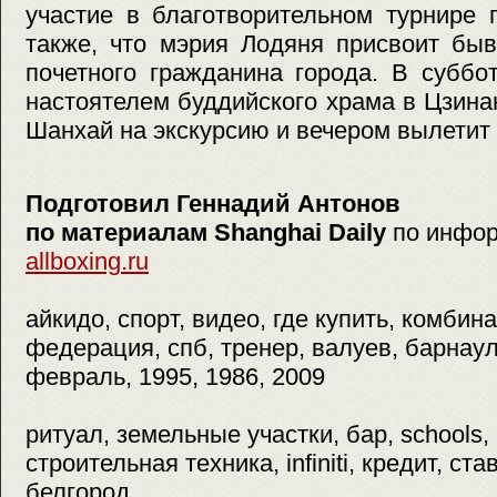
участие в благотворительном турнире 
также, что мэрия Лодяня присвоит бы
почетного гражданина города. В суббо
настоятелем буддийского храма в Цзинан
Шанхай на экскурсию и вечером вылетит
Подготовил Геннадий Антонов
по материалам Shanghai Daily
по инфор
allboxing.ru
айкидо, спорт, видео, где купить, комбин
федерация, спб, тренер, валуев, барнаул
февраль, 1995, 1986, 2009
ритуал, земельные участки, бар, schools,
строительная техника, infiniti, кредит, ст
белгород