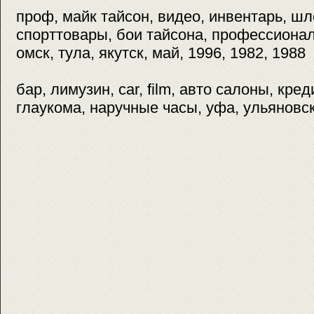
проф, майк тайсон, видео, инвентарь, ш
спорттовары, бои тайсона, профессиона
омск, тула, якутск, май, 1996, 1982, 1988
бар, лимузин, car, film, авто салоны, кр
глаукома, наручные часы, уфа, ульяновск