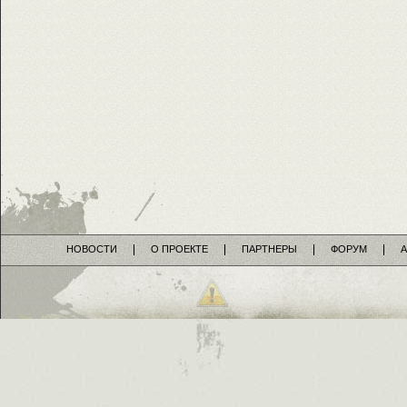
НОВОСТИ
О ПРОЕКТЕ
ПАРТНЕРЫ
ФОРУМ