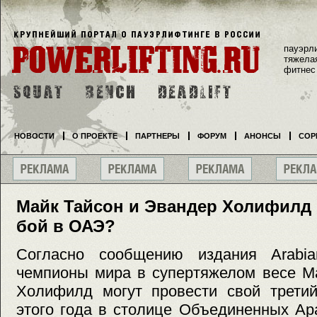
пауэрл
тяжела
фитнес
НОВОСТИ
О ПРОЕКТЕ
ПАРТНЕРЫ
ФОРУМ
АНОНСЫ
СОР
Майк Тайсон и Эвандер Холифилд 
бой в ОАЭ?
Согласно сообщению издания Arabia
чемпионы мира в супертяжелом весе М
Холифилд могут провести свой третий
этого года в столице Объединенных Ар