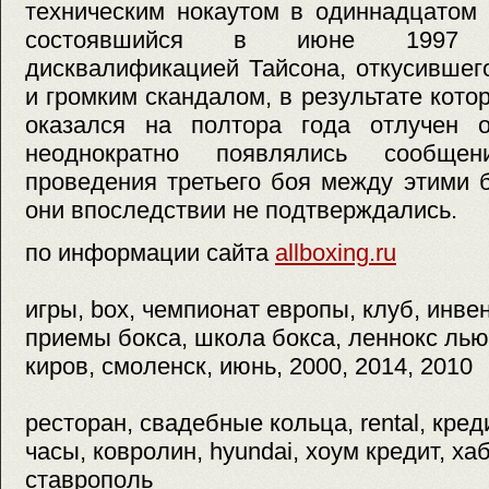
техническим нокаутом в одиннадцатом 
состоявшийся в июне 1997 г
дисквалификацией Тайсона, откусившего
и громким скандалом, в результате кот
оказался на полтора года отлучен 
неоднократно появлялись сообще
проведения третьего боя между этими 
они впоследствии не подтверждались.
по информации сайта
allboxing.ru
игры, box, чемпионат европы, клуб, инвен
приемы бокса, школа бокса, леннокс лью
киров, смоленск, июнь, 2000, 2014, 2010
ресторан, свадебные кольца, rental, кре
часы, ковролин, hyundai, хоум кредит, ха
ставрополь