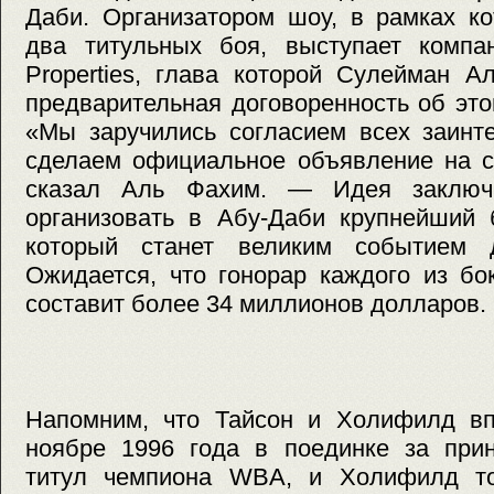
Даби. Организатором шоу, в рамках ко
два титульных боя, выступает компан
Properties, глава которой Сулейман А
предварительная договоренность об это
«Мы заручились согласием всех заинт
сделаем официальное объявление на 
сказал Аль Фахим. — Идея заключ
организовать в Абу-Даби крупнейший 
который станет великим событием
Ожидается, что гонорар каждого из бо
составит более 34 миллионов долларов.
Напомним, что Тайсон и Холифилд вп
ноябре 1996 года в поединке за при
титул чемпиона WBA, и Холифилд то