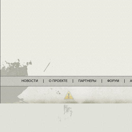
НОВОСТИ
О ПРОЕКТЕ
ПАРТНЕРЫ
ФОРУМ