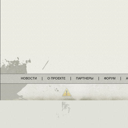
НОВОСТИ
О ПРОЕКТЕ
ПАРТНЕРЫ
ФОРУМ