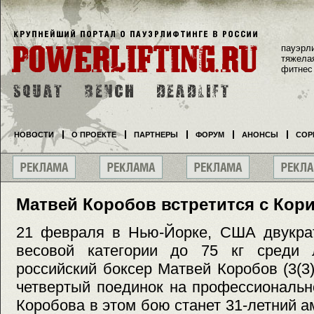
пауэрл
тяжела
фитнес
НОВОСТИ
О ПРОЕКТЕ
ПАРТНЕРЫ
ФОРУМ
АНОНСЫ
СОР
Матвей Коробов встретится с Кор
21 февраля в Нью-Йорке, США двукра
весовой категории до 75 кг среди 
российский боксер Матвей Коробов (3(3)
четвертый поединок на профессиональн
Коробова в этом бою станет 31-летний 