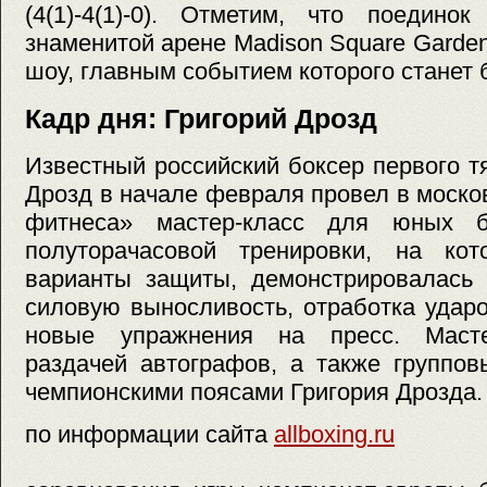
(4(1)-4(1)-0). Отметим, что поедино
знаменитой арене Madison Square Garden
шоу, главным событием которого станет 
Кадр дня: Григорий Дрозд
Известный российский боксер первого т
Дрозд в начале февраля провел в моск
фитнеса» мастер-класс для юных 
полуторачасовой тренировки, на кот
варианты защиты, демонстрировалась 
силовую выносливость, отработка удар
новые упражнения на пресс. Масте
раздачей автографов, а также группо
чемпионскими поясами Григория Дрозда.
по информации сайта
allboxing.ru