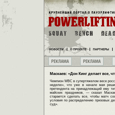
НОВОСТИ
О ПРОЕКТЕ
ПАРТНЕРЫ
Маскаев: «Дон Кинг делает все, 
Чемпион WBC в супертяжелом весе росси
неделю», что уже в начале мая реши
претендента на принадлежащий ему ти
майских праздников, — сказал Маска
старается сделать все, чтобы матч со
условия по распределению призовых ден
суд».