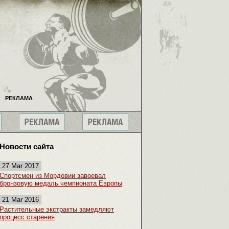
РЕКЛАМА
Новости сайта
27 Mar 2017
Спортсмен из Мордовии завоевал
бронзовую медаль чемпионата Европы
21 Mar 2016
Растительные экстракты замедляют
процесс старения