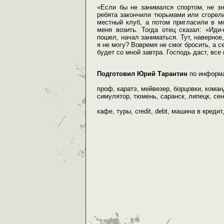
«Если бы не занимался спортом, не зн
ребята закончили тюрьмами или сгорели
местный клуб, а потом пригласили в м
меня возить. Тогда отец сказал: «Ид
пошел, начал заниматься. Тут, наверное
я не могу? Вовремя не смог бросить, а 
будет со мной завтра. Господь даст, все 
Подготовил Юрий Тарантин
по информ
проф, каратэ, мейвезер, борцовки, коман
симулятор, тюмень, саранск, липецк, сен
кафе, туры, credit, debt, машина в креди