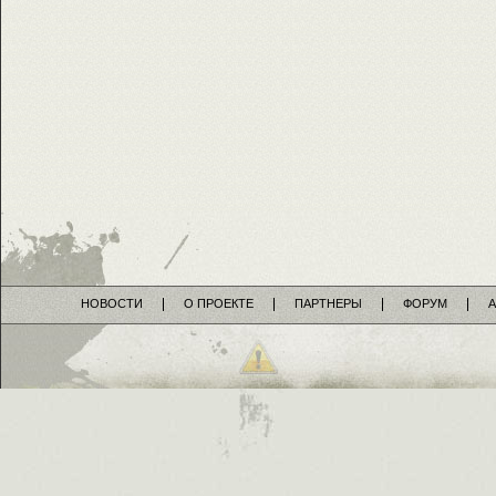
НОВОСТИ
О ПРОЕКТЕ
ПАРТНЕРЫ
ФОРУМ