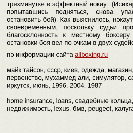
трехминутке в эффектный нокаут (Исихар
попытавшись подняться, снова уп
остановить бой). Как выяснилось, нокау
своевременным, поскольку судьи пр
благосклонность к местному боксеру
остановки боя вел по очкам в двух судейс
по информации сайта
allboxing.ru
майк тайсон, ссср, киев, одежда, магазин
первенство, мухаммед али, симулятор, с
иркутск, июнь, 1996, 2004, 1987
home insurance, loans, свадебные кольца, 
недвижимость, lexus, бмв, peugeot, калуг