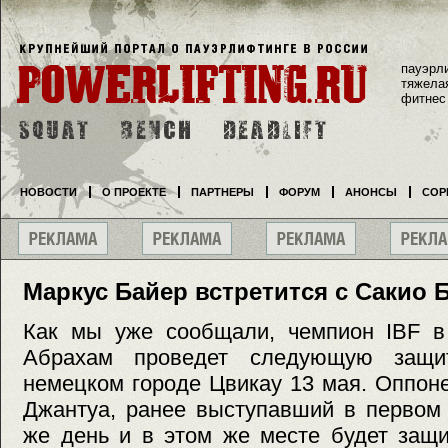
пауэрл
тяжела
фитнес
НОВОСТИ
О ПРОЕКТЕ
ПАРТНЕРЫ
ФОРУМ
АНОНСЫ
СОР
Маркус Байер встретится с Сакио 
Как мы уже сообщали, чемпион IBF в
Абрахам проведет следующую защи
немецком городе Цвикау 13 мая. Оппон
Джантуа, ранее выступавший в первом 
же день и в этом же месте будет защ