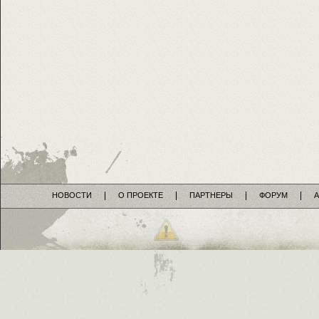
НОВОСТИ
О ПРОЕКТЕ
ПАРТНЕРЫ
ФОРУМ