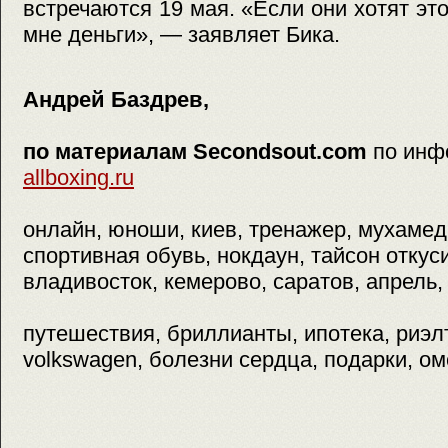
встречаются 19 мая. «Если они хотят это
мне деньги», — заявляет Бика.
Андрей Баздрев,
по материалам Secondsout.com
по инф
allboxing.ru
онлайн, юноши, киев, тренажер, мухамед
спортивная обувь, нокдаун, тайсон откус
владивосток, кемерово, саратов, апрель, 
путешествия, бриллианты, ипотека, риэлт
volkswagen, болезни сердца, подарки, ом