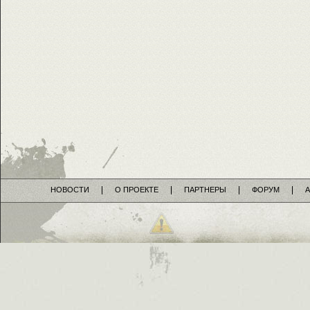
НОВОСТИ
О ПРОЕКТЕ
ПАРТНЕРЫ
ФОРУМ