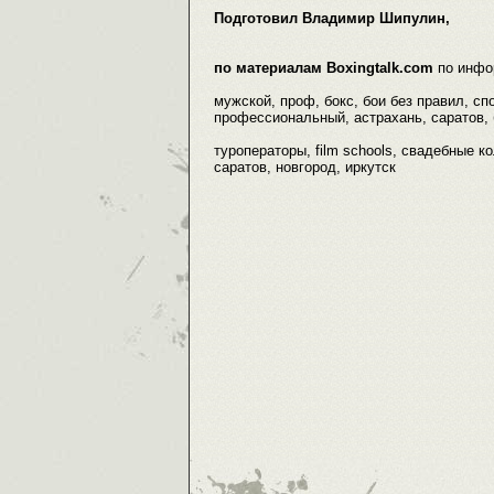
Подготовил Владимир Шипулин,
по материалам Boxingtalk.com
по инфо
мужской, проф, бокс, бои без правил, сп
профессиональный, астрахань, саратов, б
туроператоры, film schools, свадебные ко
саратов, новгород, иркутск