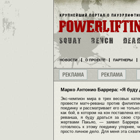
НОВОСТИ
О ПРОЕКТЕ
ПАРТНЕРЫ
Марко Антонио Баррера: «Я буду 
Экс-чемпион мира в трех весовых кате
провести матч-реванш против филиппи
поединку и рассматривает его не только
как бой, в котором на кон поставлена е
реванша, я буду драться за свою стра
жертвами Пакьяо, — заявил Баррера
готовлюсь к этому поединку упорнее, ч
просто личное дело. Для меня эта схват