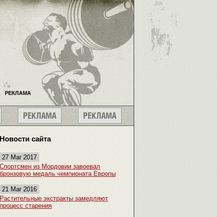
РЕКЛАМА
Новости сайта
27 Mar 2017
Спортсмен из Мордовии завоевал
бронзовую медаль чемпионата Европы
21 Mar 2016
Растительные экстракты замедляют
процесс старения