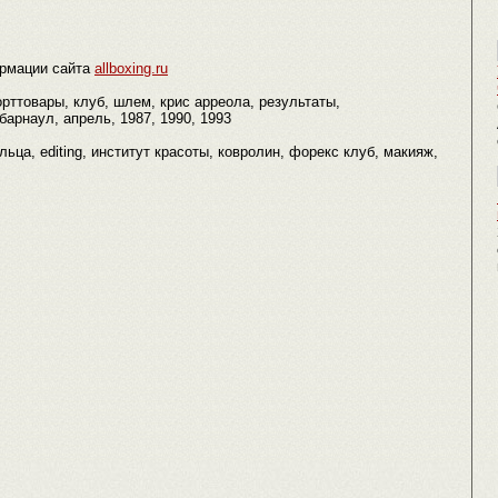
рмации сайта
allboxing.ru
орттовары, клуб, шлем, крис арреола, результаты,
арнаул, апрель, 1987, 1990, 1993
льца, editing, институт красоты, ковролин, форекс клуб, макияж,