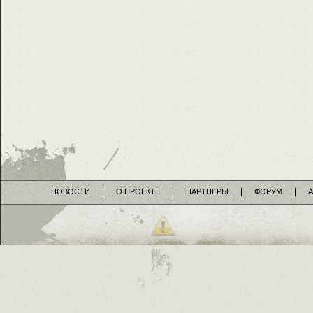
НОВОСТИ
О ПРОЕКТЕ
ПАРТНЕРЫ
ФОРУМ