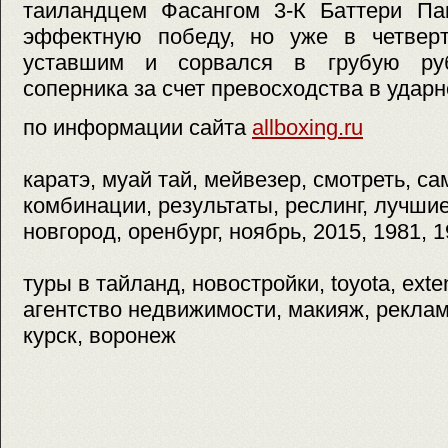
таиландцем Фасангом 3-К Баттери Па
эффектную победу, но уже в четвер
уставшим и сорвался в грубую руб
соперника за счет превосходства в удар
по информации сайта
allboxing.ru
каратэ, муай тай, мейвезер, смотреть, с
комбинации, результаты, реслинг, лучшие
новгород, оренбург, ноябрь, 2015, 1981, 
туры в тайланд, новостройки, toyota, exte
агентство недвижимости, макияж, реклам
курск, воронеж