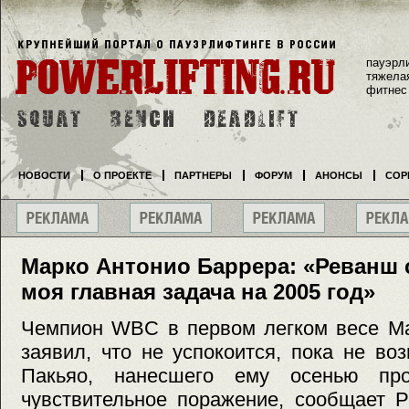
пауэрл
тяжела
фитнес
НОВОСТИ
О ПРОЕКТЕ
ПАРТНЕРЫ
ФОРУМ
АНОНСЫ
СОР
Марко Антонио Баррера: «Реванш 
моя главная задача на 2005 год»
Чемпион WBC в первом легком весе Ма
заявил, что не успокоится, пока не в
Пакьяо, нанесшего ему осенью пр
чувствительное поражение, сообщает Phil