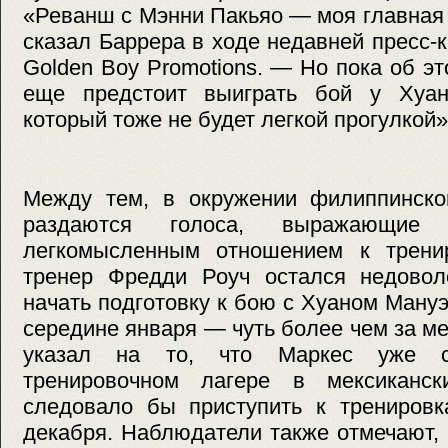
«Реванш с Мэнни Пакьяо — моя главная 
сказал Баррера в ходе недавней пресс
Golden Boy Promotions. — Но пока об эт
еще предстоит выиграть бой у Хуан
который тоже не будет легкой прогулкой»
Между тем, в окружении филиппинско
раздаются голоса, выражающие 
легкомысленным отношением к тренир
тренер Фредди Роуч остался недово
начать подготовку к бою с Хуаном Ман
середине января — чуть более чем за ме
указал на то, что Маркес уже с
тренировочном лагере в мексиканск
следовало бы приступить к тренировк
декабря. Наблюдатели также отмечают,