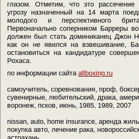
глазом. Отметим, что это рассечение
угрозу назначенный на 14 марта поед
молодого и перспективного бри
Первоначально соперником Барреры во
должен был стать доминиканец Джон Но
как он не явился на взвешивание, Б
остановиться на кандидатуре соверше
Рохаса.
по информации сайта
allboxing.ru
самоучитель, соревнования, проф, боксер
сувенирные, любительский, драка, амери
воронеж, псков, июнь, 1985, 1989, 2007
nissan, auto, home insurance, аренда жиль
покупка авто, лечение рака, новороссийск
астрахань