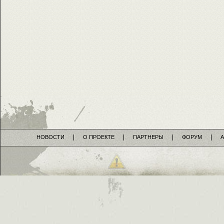
НОВОСТИ
О ПРОЕКТЕ
ПАРТНЕРЫ
ФОРУМ