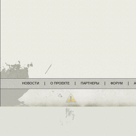
НОВОСТИ
О ПРОЕКТЕ
ПАРТНЕРЫ
ФОРУМ