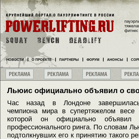
пауэрл
тяжела
фитнес
НОВОСТИ
О ПРОЕКТЕ
ПАРТНЕРЫ
ФОРУМ
АНОНСЫ
СОР
Льюис официально объявил о сво
Час назад в Лондоне завершилась
чемпиона мира в супертяжелом весе 
которой он официально объявил
профессионального ринга. По словам Лью
подтолкнувших его к принятию такого р