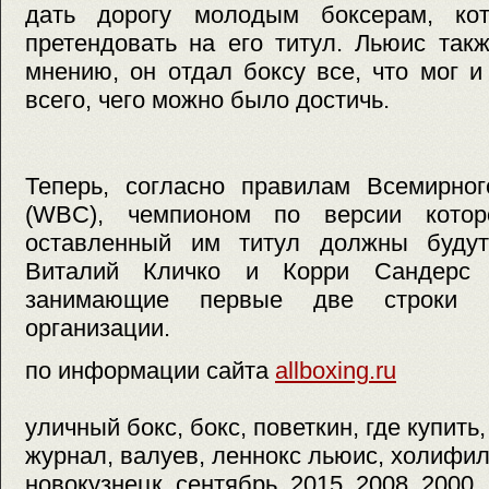
дать дорогу молодым боксерам, кот
претендовать на его титул. Льюис такж
мнению, он отдал боксу все, что мог и
всего, чего можно было достичь.
Теперь, согласно правилам Всемирног
(WBC), чемпионом по версии кото
оставленный им титул должны будут
Виталий Кличко и Корри Сандерс
занимающие первые две строки 
организации.
по информации сайта
allboxing.ru
уличный бокс, бокс, поветкин, где купить, 
журнал, валуев, леннокс льюис, холифилд
новокузнецк, сентябрь, 2015, 2008, 2000