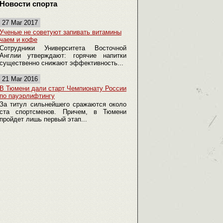
Новости спорта
27 Mar 2017
Ученые не советуют запивать витамины
чаем и кофе
Сотрудники Университета Восточной
Англии утверждают: горячие напитки
существенно снижают эффективность...
21 Mar 2016
В Тюмени дали старт Чемпионату России
по пауэрлифтингу
За титул сильнейшего сражаются около
ста спортсменов. Причем, в Тюмени
пройдет лишь первый этап...