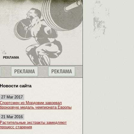
РЕКЛАМА
Новости сайта
27 Mar 2017
Спортсмен из Мордовии завоевал
бронзовую медаль чемпионата Европы
21 Mar 2016
Растительные экстракты замедляют
процесс старения