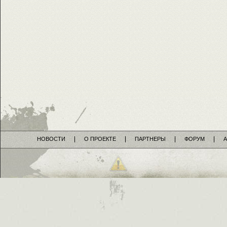
НОВОСТИ
О ПРОЕКТЕ
ПАРТНЕРЫ
ФОРУМ