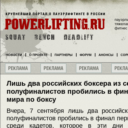
пауэрл
тяжела
фитнес
НОВОСТИ
О ПРОЕКТЕ
ПАРТНЕРЫ
ФОРУМ
АНОНСЫ
СОР
Лишь два российских боксера из 
полуфиналистов пробились в фин
мира по боксу
Вчера, 7 сентября лишь два российск
полуфиналистов пробились в финал пер
среди кадетов, которое в эти дни 