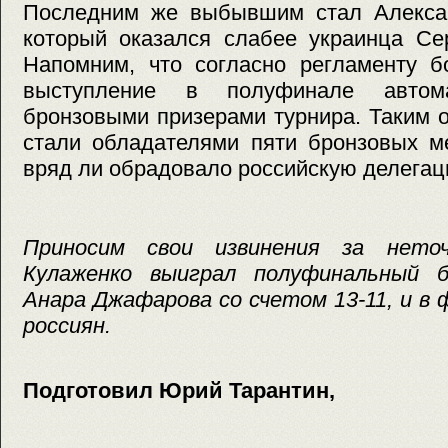
Последним же выбывшим стал Александ
который оказался слабее украинца Се
Напомним, что согласно регламенту б
выступление в полуфинале автома
бронзовыми призерами турнира. Таким 
стали обладателями пяти бронзовых ме
вряд ли обрадовало российскую делегац
Приносим свои извинения за нет
Кулаженко выиграл полуфинальный б
Анара Джафарова со счетом 13-11, и в
россиян.
Подготовил Юрий Тарантин,