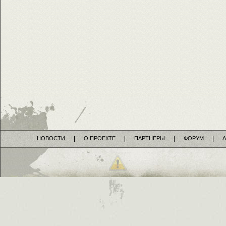
НОВОСТИ
О ПРОЕКТЕ
ПАРТНЕРЫ
ФОРУМ