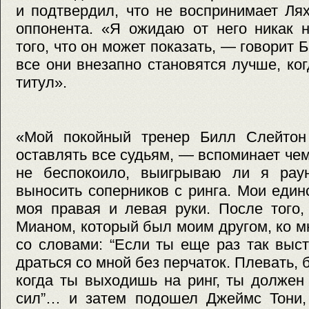
и подтвердил, что не воспринимает Ля
оппонента. «Я ожидаю от него никак 
того, что он может показать, — говорит
все они внезапно становятся лучше, ко
титул».
«Мой покойный тренер Билл Слейтон 
оставлять все судьям, — вспоминает че
не беспокоило, выигрываю ли я рау
выносить соперников с ринга. Мои еди
моя правая и левая руки. После того,
Мианом, который был моим другом, ко 
со словами: “Если ты еще раз так выс
драться со мной без перчаток. Плевать, б
когда ты выходишь на ринг, ты должен
сил”… и затем подошел Джеймс Тони,