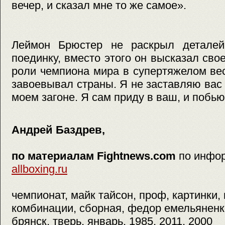
вечер, и сказал мне то же самое».
Леймон Брюстер не раскрыл деталей
поединку, вместо этого он высказал сво
роли чемпиона мира в супертяжелом ве
завоевывал страны. Я не заставляю вас 
моем загоне. Я сам приду в ваш, и побью
Андрей Баздрев,
по материалам Fightnews.com
по инфо
allboxing.ru
чемпионат, майк тайсон, проф, картинки,
комбинации, сборная, федор емельяненко
брянск, тверь, январь, 1985, 2011, 2000