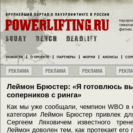
пауэрл
тяжела
фитнес
НОВОСТИ
О ПРОЕКТЕ
ПАРТНЕРЫ
ФОРУМ
АНОНСЫ
СОР
Леймон Брюстер: «Я готовлюсь в
соперников с ринга»
Как мы уже сообщали, чемпион WBO в 
категории Леймон Брюстер привлек дл
Сергеем Ляховичем известного трен
Леймон доволен тем, как протекает его 