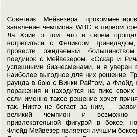
Советник Мейвезера прокомментиро
заявление чемпиона WBC в первом сре
Ла Хойи о том, что в своем проща
встретиться с Феликсом Тринидадом,
провести ожидаемый большинством
поединок с Мейвезером. «Оскар и Ри
успешными бизнесменами, и я уверен в
наиболее выгодное для них решение. Т
раунда в бою с Винки Райтом, а Флойд 
поражения и находится на пике своих 
если именно такое решение хочет приня
так. Никто не бегает за ним, — заяв
великий чемпион и возможно 
привлекательной фигурой в боксе, н
Флойд Мейвезер является лучшим боксе