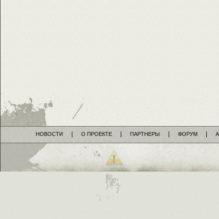
НОВОСТИ
О ПРОЕКТЕ
ПАРТНЕРЫ
ФОРУМ