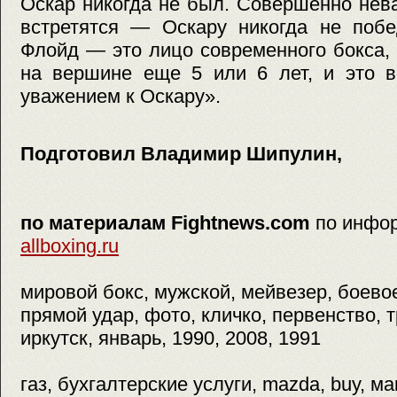
Оскар никогда не был. Совершенно нев
встретятся — Оскару никогда не побе
Флойд — это лицо современного бокса, 
на вершине еще 5 или 6 лет, и это в
уважением к Оскару».
Подготовил Владимир Шипулин,
по материалам Fightnews.com
по инфо
allboxing.ru
мировой бокс, мужской, мейвезер, боево
прямой удар, фото, кличко, первенство, т
иркутск, январь, 1990, 2008, 1991
газ, бухгалтерские услуги, mazda, buy, м