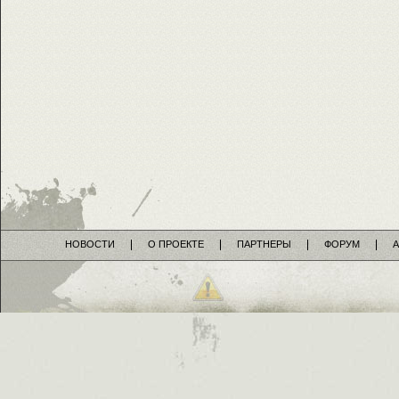
НОВОСТИ
О ПРОЕКТЕ
ПАРТНЕРЫ
ФОРУМ