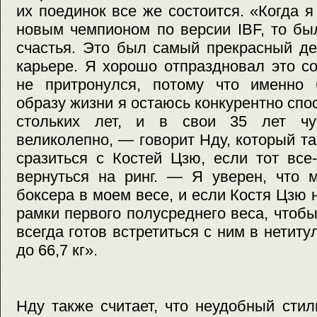
их поединок все же состоится. «Когда я
новым чемпионом по версии IBF, то бы
счастья. Это был самый прекрасный де
карьере. Я хорошо отпраздновал это с
не притронулся, потому что именно 
образу жизни я остаюсь конкурентно сп
стольких лет, и в свои 35 лет чу
великолепно, — говорит Нду, который т
сразиться с Костей Цзю, если тот все
вернуться на ринг. — Я уверен, что 
боксера в моем весе, и если Костя Цзю 
рамки первого полусреднего веса, чтобы
всегда готов встретиться с ним в нетит
до 66,7 кг».
Нду также считает, что неудобный сти