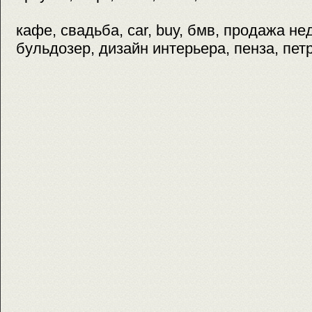
кафе, свадьба, car, buy, бмв, продажа н
бульдозер, дизайн интерьера, пенза, пет