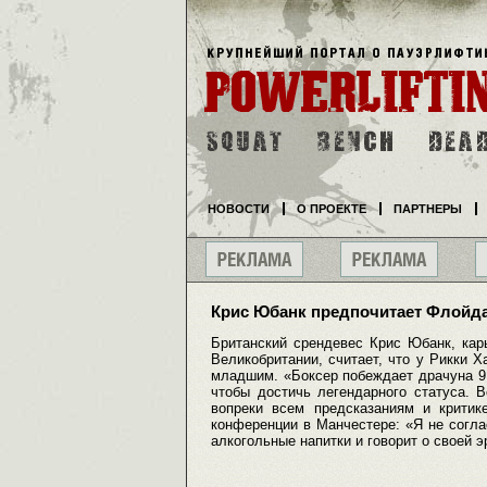
НОВОСТИ
О ПРОЕКТЕ
ПАРТНЕРЫ
Крис Юбанк предпочитает Флойд
Британский срендевес Крис Юбанк, кар
Великобритании, считает, что у Рикки 
младшим. «Боксер побеждает драчуна 9 
чтобы достичь легендарного статуса. 
вопреки всем предсказаниям и критик
конференции в Манчестере: «Я не соглас
алкогольные напитки и говорит о своей 