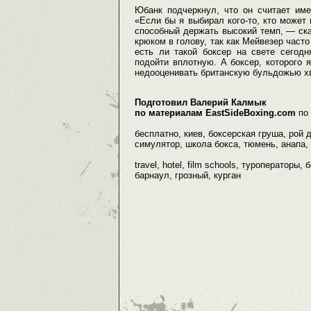
Юбанк подчеркнул, что он считает им
«Если бы я выбирал кого-то, кто может 
способный держать высокий темп, — ск
крюком в голову, так как Мейвезер часто
есть ли такой боксер на свете сегодн
подойти вплотную. А боксер, которого 
недооценивать британскую бульдожью хв
Подготовил Валерий Калмык
по материалам EastSideBoxing.com
по
бесплатно, киев, боксерская груша, рой 
симулятор, школа бокса, тюмень, анапа, 
travel, hotel, film schools, туроператор
барнаул, грозный, курган