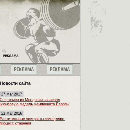
РЕКЛАМА
Новости сайта
27 Mar 2017
Спортсмен из Мордовии завоевал
бронзовую медаль чемпионата Европы
21 Mar 2016
Растительные экстракты замедляют
процесс старения