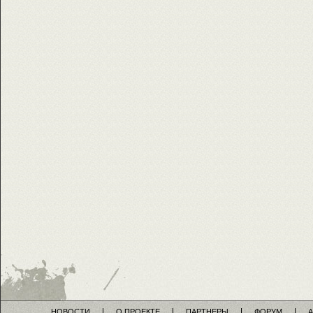
НОВОСТИ
О ПРОЕКТЕ
ПАРТНЕРЫ
ФОРУМ