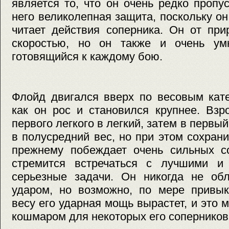
является то, что он очень редко пропу
него великолепная защита, поскольку он
читает действия соперника. Он от пр
скоростью, но он также и очень ум
готовящийся к каждому бою.
Флойд двигался вверх по весовым кате
как он рос и становился крупнее. Взр
первого легкого в легкий, затем в первы
в полусредний вес, но при этом сохрани
прежнему побеждает очень сильных со
стремится встречаться с лучшими и
серьезные задачи. Он никогда не об
ударом, но возможно, по мере привык
весу его ударная мощь вырастет, и это 
кошмаром для некоторых его соперников