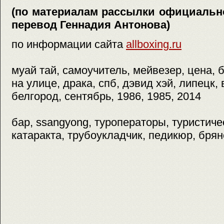
(по материалам рассылки официально
перевод Геннадия Антонова)
по информации сайта
allboxing.ru
муай тай, самоучитель, мейвезер, цена, 
на улице, драка, спб, дэвид хэй, липецк,
белгород, сентябрь, 1986, 1985, 2014
бар, ssangyong, туроператоры, туристиче
катаракта, трубоукладчик, педикюр, брянс