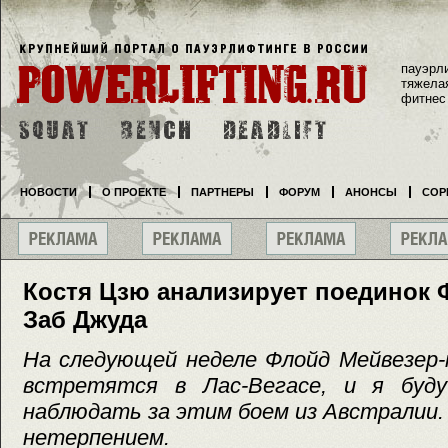
пауэрл
тяжела
фитнес
НОВОСТИ
О ПРОЕКТЕ
ПАРТНЕРЫ
ФОРУМ
АНОНСЫ
СОР
Костя Цзю анализирует поединок
Заб Джуда
На следующей неделе Флойд Мейвезер-
встретятся в Лас-Вегасе, и я буду
наблюдать за этим боем из Австралии.
нетерпением.