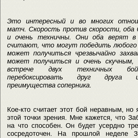
Это интересный и во многих отно
матч. Скорость против скорости, оба 
и очень техничны. Они оба верят в
считают, что могут победить любого 
может получиться чрезвычайно захв
может получиться и очень скучным,
встрече двух техничных бой
перебоксировать друг друга 
преимущества соперника.
Кое-кто считает этот бой неравным, но
этой точки зрения. Мне кажется, что За
на что способен. Он будет усердно тр
сосредоточен. На прошлой неделе З