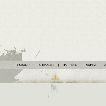
НОВОСТИ
О ПРОЕКТЕ
ПАРТНЕРЫ
ФОРУМ