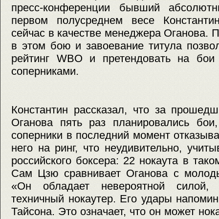
пресс-конференции бывший абсолют
первом полусреднем весе Константи
сейчас в качестве менеджера Оганова. 
в этом бою и завоевание титула позво
рейтинг WBO и претендовать на бои
соперниками.
Константин рассказал, что за прошед
Оганова пять раз планировались бои,
соперники в последний момент отказыв
него на ринг, что неудивительно, учит
российского боксера: 22 нокаута в тако
Сам Цзю сравнивает Оганова с молод
«Он обладает невероятной силой,
техничный нокаутер. Его удары напоми
Тайсона. Это означает, что он может нок