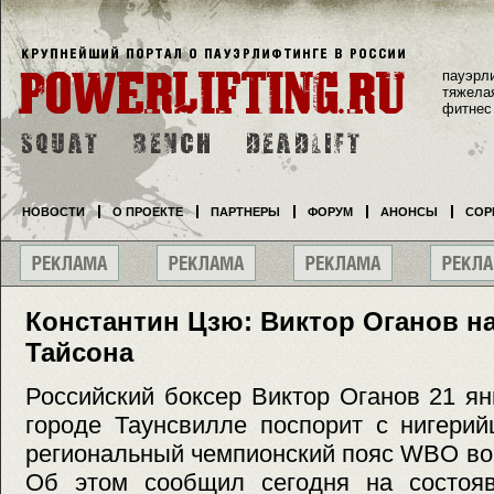
пауэрл
тяжела
фитнес
НОВОСТИ
О ПРОЕКТЕ
ПАРТНЕРЫ
ФОРУМ
АНОНСЫ
СОР
Константин Цзю: Виктор Оганов н
Тайсона
Российский боксер Виктор Оганов 21 я
городе Таунсвилле поспорит с нигери
региональный чемпионский пояс WBO во
Об этом сообщил сегодня на состоя