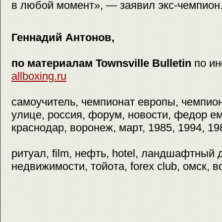
в любой момент», — заявил экс-чемпион
Геннадий Антонов,
по материалам Townsville Bulletin
по и
allboxing.ru
самоучитель, чемпионат европы, чемпиона
улице, россия, форум, новости, федор ем
краснодар, воронеж, март, 1985, 1994, 19
ритуал, film, нефть, hotel, ландшафтный
недвижимости, тойота, forex club, омск, в