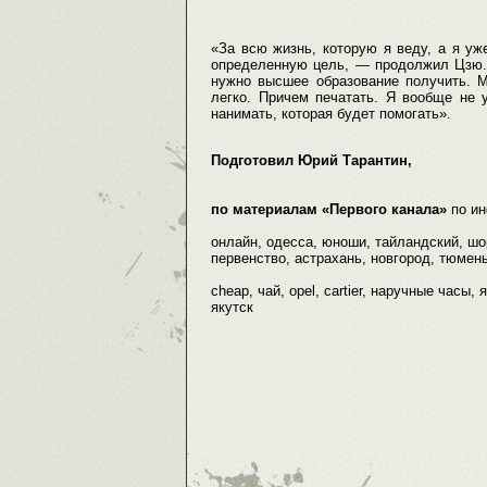
«За всю жизнь, которую я веду, а я уж
определенную цель, — продолжил Цзю. 
нужно высшее образование получить. М
легко. Причем печатать. Я вообще не 
нанимать, которая будет помогать».
Подготовил Юрий Тарантин,
по материалам «Первого канала»
по и
онлайн, одесса, юноши, тайландский, шор
первенство, астрахань, новгород, тюмень
cheap, чай, opel, cartier, наручные часы
якутск