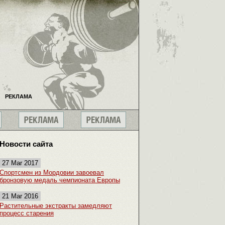
РЕКЛАМА
Новости сайта
27 Mar 2017
Спортсмен из Мордовии завоевал
бронзовую медаль чемпионата Европы
21 Mar 2016
Растительные экстракты замедляют
процесс старения