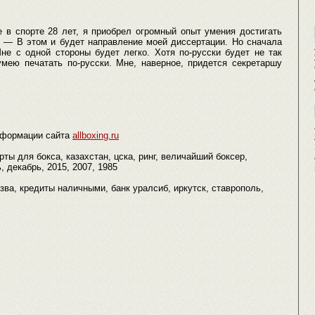
е в спорте 28 лет, я приобрел огромный опыт умения достигать
— В этом и будет направление моей диссертации. Но сначала
не с одной стороны будет легко. Хотя по-русски будет не так
умею печатать по-русски. Мне, наверное, придется секретаршу
нформации сайта
allboxing.ru
ты для бокса, казахстан, цска, ринг, величайший боксер,
, декабрь, 2015, 2007, 1985
, язва, кредиты наличными, банк уралсиб, иркутск, ставрополь,