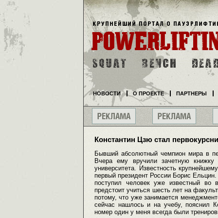
НОВОСТИ
О ПРОЕКТЕ
ПАРТНЕРЫ
Константин Цзю стал первокурсн
Бывший абсолютный чемпион мира в пе
Вчера ему вручили зачетную книжку и
университета. Известность крупнейшем
первый президент России Борис Ельцин. 
поступил человек уже известный во 
предстоит учиться шесть лет на факуль
потому, что уже занимается менеджменто
сейчас нашлось и на учебу, пояснил К
номер один у меня всегда были трениров