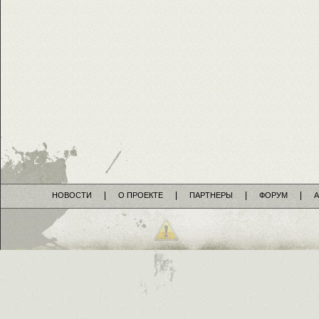
НОВОСТИ
О ПРОЕКТЕ
ПАРТНЕРЫ
ФОРУМ