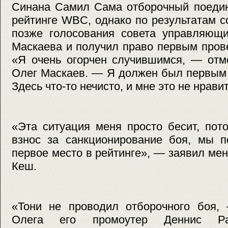
Синана Самил Сама отборочный поедин
рейтинге WBC, однако по результатам 
позже голосования совета управляю
Маскаева и получил право первым пров
«Я очень огорчен случившимся, — отм
Олег Маскаев. — Я должен был первым 
Здесь что-то нечисто, и мне это не нрави
«Эта ситуация меня просто бесит, пот
взнос за санкционирование боя, мы п
первое место в рейтинге», — заявил м
Кеш.
«Тони не проводил отборочного боя,
Олега его промоутер Деннис 