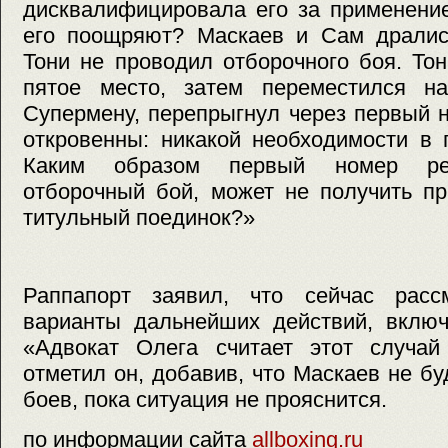
дисквалифицировала его за применение
его поощряют? Маскаев и Сам дралис
Тони не проводил отборочного боя. То
пятое место, затем переместился н
Супермену, перепрыгнул через первый 
откровенны: никакой необходимости в 
Каким образом первый номер рей
отборочный бой, может не получить п
титульный поединок?»
Раппапорт заявил, что сейчас расс
варианты дальнейших действий, включ
«Адвокат Олега считает этот случа
отметил он, добавив, что Маскаев не бу
боев, пока ситуация не прояснится.
по информации сайта
allboxing.ru