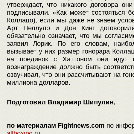
утверждает, что никакого договора он
подписывали. «Как может состояться б
Коллацо), если мы даже не знаем услов
Арт Пеллуло и Дон Кинг договорил
обязательно означает, что мы согласи
заявил Лорик. По его словам, наибо
вызывает у них размер гонорара Коллац
на поединок с Хаттоном они идут 
вознаграждение должно быть соответс
озвучивал, что они рассчитывают на гон
миллиона долларов.
Подготовил Владимир Шипулин,
по материалам Fightnews.com
по инфо
allboxing.ru