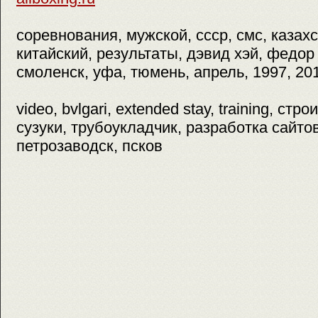
соревнования, мужской, ссср, смс, казах
китайский, результаты, дэвид хэй, федор
смоленск, уфа, тюмень, апрель, 1997, 20
video, bvlgari, extended stay, training, с
сузуки, трубоукладчик, разработка сайто
петрозаводск, псков