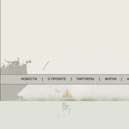
НОВОСТИ
О ПРОЕКТЕ
ПАРТНЕРЫ
ФОРУМ