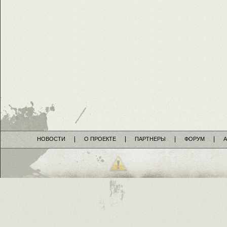
НОВОСТИ
О ПРОЕКТЕ
ПАРТНЕРЫ
ФОРУМ