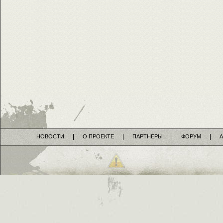
НОВОСТИ
О ПРОЕКТЕ
ПАРТНЕРЫ
ФОРУМ