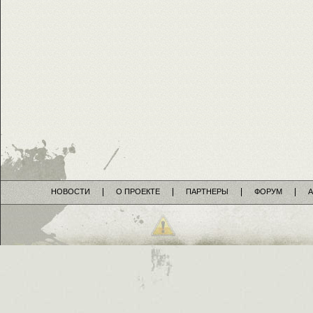
НОВОСТИ
О ПРОЕКТЕ
ПАРТНЕРЫ
ФОРУМ