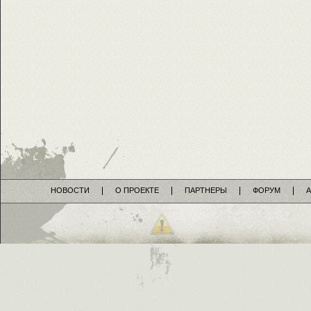
НОВОСТИ
О ПРОЕКТЕ
ПАРТНЕРЫ
ФОРУМ