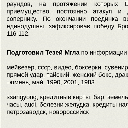
раундов, на протяжении которых 
приемущество, постоянно атакуя и 
сопернику. По окончании поединка 
единодушны, зафиксировав победу Бро
116-112.
Подготовил Тезей Мгла
по информации
мейвезер, ссср, видео, боксерки, сувени
прямой удар, тайский, женский бокс, драк
тюмень, май, 1990, 2001, 1983
ssangyong, кредитные карты, бар, земел
часы, audi, болезни желудка, кредиты на
петрозаводск, новороссийск