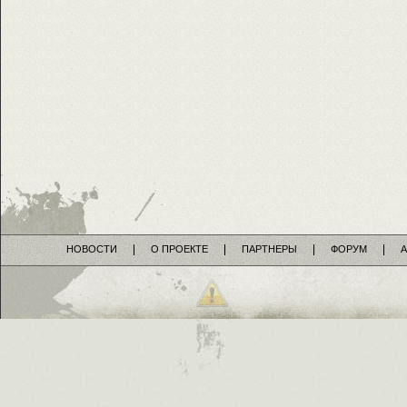
НОВОСТИ
О ПРОЕКТЕ
ПАРТНЕРЫ
ФОРУМ