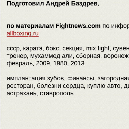
Подготовил Андрей Баздрев,
по материалам Fightnews.com
по инфо
allboxing.ru
ссср, каратэ, бокс, секция, mix fight, сув
тренер, мухаммед али, сборная, воронеж,
февраль, 2009, 1980, 2013
имплантация зубов, финансы, загородна
ресторан, болезни сердца, куплю авто, ди
астрахань, ставрополь