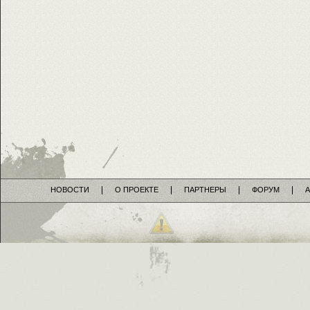
НОВОСТИ
О ПРОЕКТЕ
ПАРТНЕРЫ
ФОРУМ