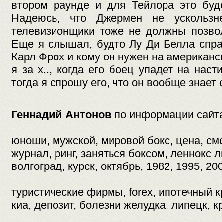
втором раунде и для Тейлора это буд
Надеюсь, что Джермен не ускользн
телевизионщики тоже не должны позвол
Еще я слышал, будто Лу Ди Белла спраш
Карл Фрох и кому он нужен на американск
я за х.., когда его боец упадет на нас
тогда я спрошу его, что он вообще знает 
Геннадий Антонов
по информации сайт
юноши, мужской, мировой бокс, цена, см
журнал, ринг, заняться боксом, леннокс 
волгоград, курск, октябрь, 1982, 1995, 20
туристические фирмы, forex, ипотечный кр
киа, депозит, болезни желудка, липецк, 