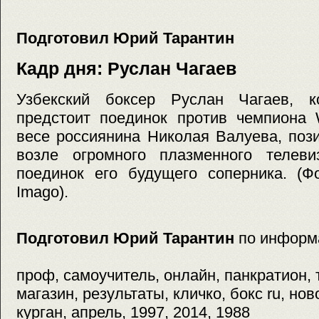
Подготовил Юрий Тарантин
Кадр дня: Руслан Чагаев
Узбекский боксер Руслан Чагаев, к
предстоит поединок против чемпиона
весе россиянина Николая Валуева, поз
возле огромного плазменного телеви
поединок его будущего соперника. (Ф
Imago).
Подготовил Юрий Тарантин
по информ
проф, самоучитель, онлайн, панкратион, 
магазин, результаты, кличко, бокс ru, но
курган, апрель, 1997, 2014, 1988