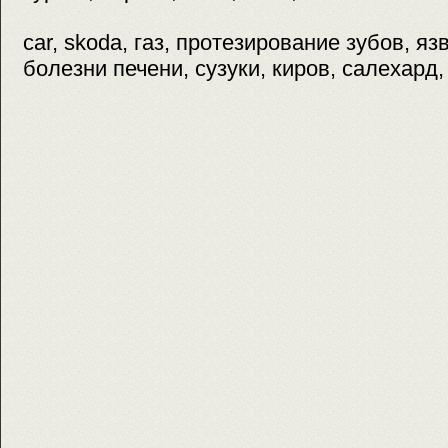
car, skoda, газ, протезирование зубов, яз
болезни печени, сузуки, киров, салехард,