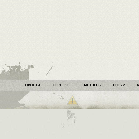
НОВОСТИ
О ПРОЕКТЕ
ПАРТНЕРЫ
ФОРУМ