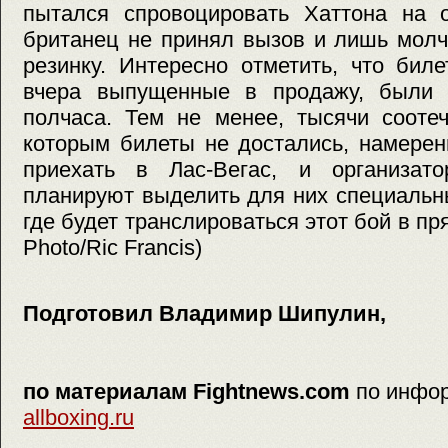
пытался спровоцировать Хаттона на о
британец не принял вызов и лишь мол
резинку. Интересно отметить, что бил
вчера выпущенные в продажу, были 
полчаса. Тем не менее, тысячи соотеч
которым билеты не достались, намерен
приехать в Лас-Вегас, и организат
планируют выделить для них специальн
где будет транслироваться этот бой в п
Photo/Ric Francis)
Подготовил Владимир Шипулин,
по материалам Fightnews.com
по инфо
allboxing.ru