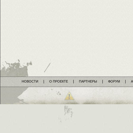
НОВОСТИ
О ПРОЕКТЕ
ПАРТНЕРЫ
ФОРУМ