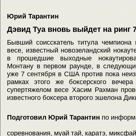
Юрий Тарантин
Дэвид Туа вновь выйдет на ринг 
Бывший соисскатель титула чемпиона 
весе, известный новозеландский нокаут
в прошедшие выходные нокаутиров
Монтану в первом раунде, в следующи
уже 7 сентября в США против пока неиз
рамках этого же боксерского вечера
супертяжелом весе Хасим Рахман пров
известного боксера второго эшелона Дик
Подготовил Юрий Тарантин
по информ
соревнования, муай тай, каратэ, миксфайт