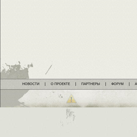
НОВОСТИ
О ПРОЕКТЕ
ПАРТНЕРЫ
ФОРУМ