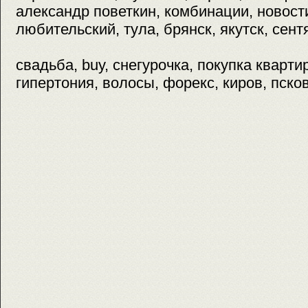
александр поветкин, комбинации, новост
любительский, тула, брянск, якутск, сент
свадьба, buy, снегурочка, покупка кварти
гипертония, волосы, форекс, киров, пско