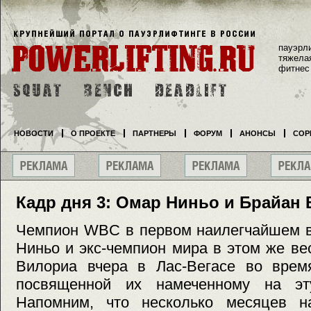
пауэрл
тяжела
фитнес
НОВОСТИ
О ПРОЕКТЕ
ПАРТНЕРЫ
ФОРУМ
АНОНСЫ
СОР
Кадр дня 3: Омар Ниньо и Брайан
Чемпион WBC в первом наилегчайшем в
Ниньо и экс-чемпион мира в этом же в
Вилориа вчера в Лас-Вегасе во время
посвященной их намеченному на эту
Напомним, что несколько месяцев н