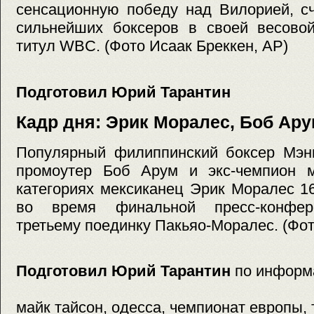
сенсационную победу над Вилорией, с
сильнейших боксеров в своей весовой
титул WBC. (Фото Исаак Бреккен, АР)
Подготовил Юрий Тарантин
Кадр дня: Эрик Моралес, Боб Ар
Популярный филиппинский боксер Мэнн
промоутер Боб Арум и экс-чемпион 
категориях мексиканец Эрик Моралес 1
во время финальной пресс-конфер
третьему поединку Пакьяо-Моралес. (Фот
Подготовил Юрий Тарантин
по информ
майк тайсон, одесса, чемпионат европы, 