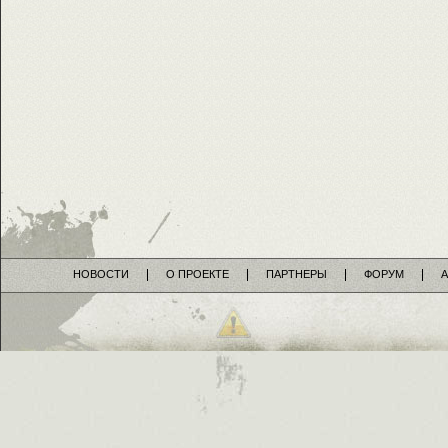
НОВОСТИ
О ПРОЕКТЕ
ПАРТНЕРЫ
ФОРУМ