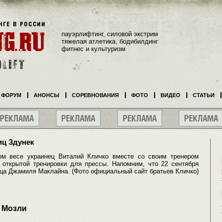
пауэрлифтинг, силовой экстрим
тяжелая атлетика, бодибилдинг
фитнес и культуризм
ФОРУМ
АНОНСЫ
СОРЕВНОВАНИЯ
ФОТО
ВИДЕО
СТАТЬИ
иц Здунек
м весе украинец Виталий Кличко вместе со своим тренером
открытой тренировки для прессы. Напомним, что 22 сентября
нца Джамиля Маклайна. (Фото официальный сайт братьев Кличко)
н Мозли