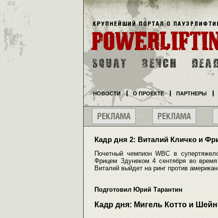
НОВОСТИ
О ПРОЕКТЕ
ПАРТНЕРЫ
Кадр дня 2: Виталий Кличко и Фр
Почетный чемпион WBC в супертяжело
Фрицем Здунеком 4 сентября во время 
Виталий выйдет на ринг против америка
Подготовил Юрий Тарантин
Кадр дня: Мигель Котто и Шей