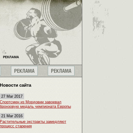
РЕКЛАМА
Новости сайта
27 Mar 2017
Спортсмен из Мордовии завоевал
бронзовую медаль чемпионата Европы
21 Mar 2016
Растительные экстракты замедляют
процесс старения