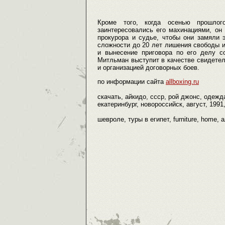
Кроме того, когда осенью прошлог
заинтересовались его махинациями, он
прокурора и судье, чтобы они замяли 
сложности до 20 лет лишения свободы 
и вынесение приговора по его делу со
Митльман выступит в качестве свидетел
и организацией договорных боев.
по информации сайта
allboxing.ru
скачать, айкидо, ссср, рой джонс, одежда
екатеринбург, новороссийск, август, 1991
шевроле, туры в египет, furniture, home, 