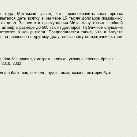
о года Митльман узнал, что правоохранительные органы
 пытался дать взятку в размере 15 тысяч долларов помощнику
это дело. За все эти преступления Митльману грозит в общей
и штраф в размере до 500 тысяч долларов. Публичное слушание
стоятся в конце июля. Предполагается также, что в августе
я на процессе по другому делу, связанному со взяточничеством
, бои без правил, смотреть, кличко, украина, тренер, брянск,
, 2010, 2002
альфа банк, рак, вексель, ауди, томск, казань, екатеринбург