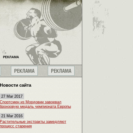
РЕКЛАМА
Новости сайта
27 Mar 2017
Спортсмен из Мордовии завоевал
бронзовую медаль чемпионата Европы
21 Mar 2016
Растительные экстракты замедляют
процесс старения