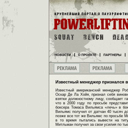
НОВОСТИ
О ПРОЕКТЕ
ПАРТНЕРЫ
Известный менеджер признался в
Известный американский менеджер Роб
Оскар Де Ла Хойя, признал себя винов
взятки должностному лицу, сообщает г
что в 2000 году по просьбе представи
боксера Томаса Вильямса «лечь» в бою
Вильямс получил от датчан 40 тысяч д
позже все тот же Вильямс по просьбе М
в то время пытались вывести на тит
Митльман получил за свои усилия по ты