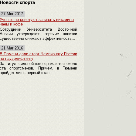
Новости спорта
27 Mar 2017
Ученые не советуют запивать витамины
чаем и кофе
Сотрудники Университета Восточной
Англии утверждают: горячие напитки
существенно снижают эффективность...
21 Mar 2016
В Тюмени дали старт Чемпионату России
по пауэрлифтингу
За титул сильнейшего сражаются около
ста спортсменов. Причем, в Тюмени
пройдет лишь первый этап...