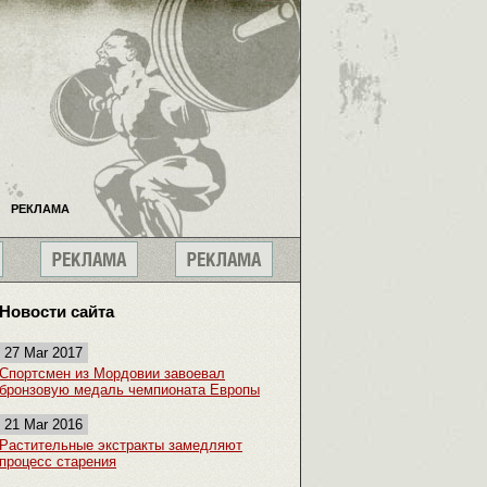
РЕКЛАМА
Новости сайта
27 Mar 2017
Спортсмен из Мордовии завоевал
бронзовую медаль чемпионата Европы
21 Mar 2016
Растительные экстракты замедляют
процесс старения