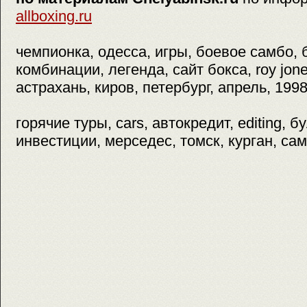
allboxing.ru
чемпионка, одесса, игры, боевое самбо, 
комбинации, легенда, сайт бокса, roy jon
астрахань, киров, петербург, апрель, 1998
горячие туры, cars, автокредит, editing, б
инвестиции, мерседес, томск, курган, са