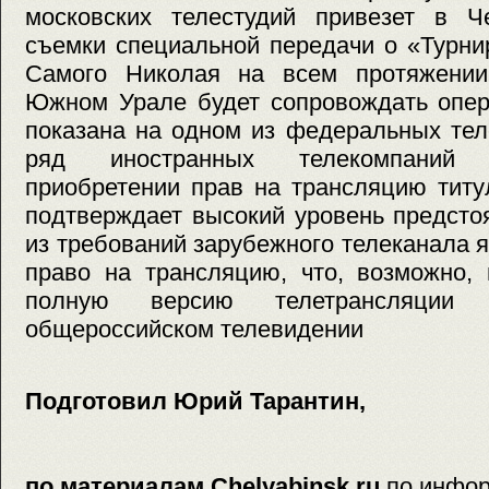
московских телестудий привезет в 
съемки специальной передачи о «Турни
Самого Николая на всем протяжении
Южном Урале будет сопровождать опер
показана на одном из федеральных тел
ряд иностранных телекомпаний 
приобретении прав на трансляцию титу
подтверждает высокий уровень предсто
из требований зарубежного телеканала 
право на трансляцию, что, возможно, 
полную версию телетрансляци
общероссийском телевидении
Подготовил Юрий Тарантин,
по материалам Chelyabinsk.ru
по инфор