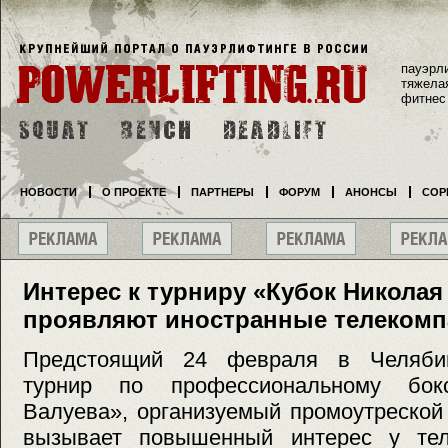
пауэрл
тяжела
фитнес
НОВОСТИ
О ПРОЕКТЕ
ПАРТНЕРЫ
ФОРУМ
АНОНСЫ
СОР
Интерес к турниру «Кубок Николая
проявляют иностранные телеком
Предстоящий 24 февраля в Челяби
турнир по профессиональному бок
Валуева», организуемый промоутреско
вызывает повышенный интерес у тел