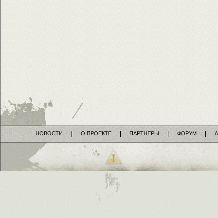
НОВОСТИ
О ПРОЕКТЕ
ПАРТНЕРЫ
ФОРУМ