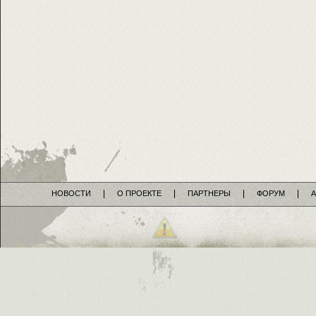
НОВОСТИ
О ПРОЕКТЕ
ПАРТНЕРЫ
ФОРУМ