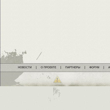
НОВОСТИ
О ПРОЕКТЕ
ПАРТНЕРЫ
ФОРУМ