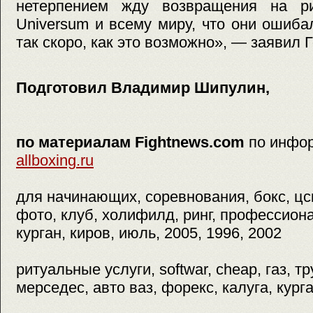
нетерпением жду возвращения на ри
Universum и всему миру, что они ошиба
так скоро, как это возможно», — заявил 
Подготовил Владимир Шипулин,
по материалам Fightnews.com
по инфо
allboxing.ru
для начинающих, соревнования, бокс, цск
фото, клуб, холифилд, ринг, профессион
курган, киров, июль, 2005, 1996, 2002
ритуальные услуги, softwar, cheap, газ, т
мерседес, авто ваз, форекс, калуга, кург