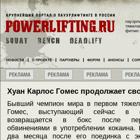
пауэрл
тяжела
фитнес
НОВОСТИ
О ПРОЕКТЕ
ПАРТНЕРЫ
ФОРУМ
АНОНСЫ
СОР
Хуан Карлос Гомес продолжает св
Бывший чемпион мира в первом тяжел
Гомес, выступающий сейчас в с
возвращается в бокс после пер
обвинениями в употреблении кокаина. 
два месяца после его поединка с э