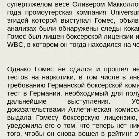
супертяжелом весе Оливером Макколло
года промоутерская компания Universu
эгидой которой выступал Гомес, объяв
анализах были обнаружены следы кокаи
Гомес был лишен боксерской лицензии и
WBC, в котором он тогда находился на ч
Однако Гомес не сдался и прошел не
тестов на наркотики, в том числе в ян
требованию Германской боксерской ком
тест в Германии, необходимый для пол
дальнейшие выступления. У
доказательствами Атлетическая комис
выдала Гомесу боксерскую лицензию
уведомила его о том, что теперь нет ни
того, чтобы он снова вошел в рейтинг э