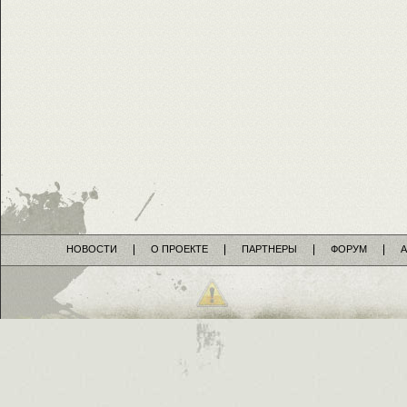
НОВОСТИ
О ПРОЕКТЕ
ПАРТНЕРЫ
ФОРУМ