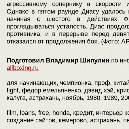
агрессивному сопернику в скорости и
Однако в пятом раунде Диасу удалось 
начиная с шестого в действиях Ф
проглядываться усталость. Диас продо
противника, и в перерыве перед девя
отказался от продолжения боя. (Фото: A
Подготовил Владимир Шипулин
по ин
allboxing.ru
для начинающих, чемпионка, проф, китайс
fight, федор емельяненко, дэвид хэй, кри
калуга, астрахань, ноябрь, 1980, 1989, 20
film, loans, free, honda, кредит, интерьер
создание сайтов, кемерово, астрахань, п