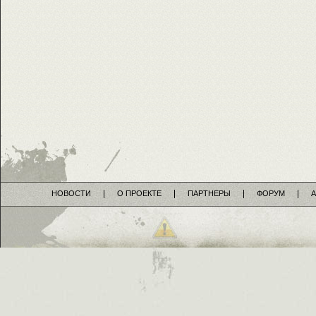
НОВОСТИ
О ПРОЕКТЕ
ПАРТНЕРЫ
ФОРУМ