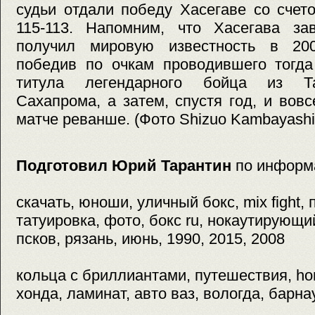
судьи отдали победу Хасегаве со счет
115-113. Напомним, что Хасегава з
получил мировую известность в 200
победив по очкам проводившего тогда
титула легендарного бойца из Т
Сахапрома, а затем, спустя год, и вовс
матче реванше. (Фото Shizuo Kambayashi
Подготовил Юрий Тарантин
по информ
скачать, юноши, уличный бокс, mix fight,
татуировка, фото, бокс ru, нокаутирующий
псков, рязань, июнь, 1990, 2015, 2008
кольца с бриллиантами, путешествия, home
хонда, ламинат, авто ваз, вологда, барна