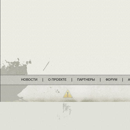
НОВОСТИ
О ПРОЕКТЕ
ПАРТНЕРЫ
ФОРУМ