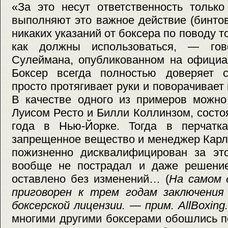
«За это несут ответственность тольк
выполняют это важное действие (бинтов
никаких указаний от боксера по поводу т
как должны использоваться, — гов
Сулеймана, опубликованном на офици
Боксер всегда полностью доверяет 
просто протягивает руки и поворачивает и
В качестве одного из примеров можно
Луисом Ресто и Билли Коллинзом, сост
года в Нью-Йорке. Тогда в перчатк
запрещенное вещество и менеджер Кар
пожизненно дисквалифицирован за это
вообще не пострадал и даже решени
оставлено без изменений… (
На самом 
приговорен к трем годам заключения
боксерской лицензии. — прим. AllBoxing
многими другими боксерами обошлись п