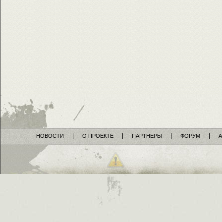
НОВОСТИ
О ПРОЕКТЕ
ПАРТНЕРЫ
ФОРУМ