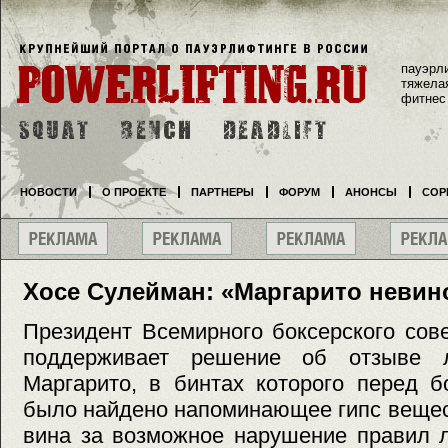
пауэрл
тяжела
фитнес
НОВОСТИ
О ПРОЕКТЕ
ПАРТНЕРЫ
ФОРУМ
АНОНСЫ
СОР
Хосе Сулейман: «Маргарито невин
Президент Всемирного боксерского сов
поддерживает решение об отзыве 
Маргарито, в бинтах которого перед 
было найдено напоминающее гипс веществ
вина за возможное нарушение правил л