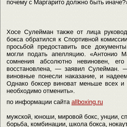
почему с Маргарито должно быть иначе?
Хосе Сулейман также от лица руковод
бокса обратился к Спортивной комисси
просьбой предоставить все документы
могли подать апелляцию. «Антонио Ма
сомнения абсолютно невиновен, его
восстановлена, — заявил Сулейман. 
виновные понесли наказание, и надеем
Однако боксер виноват меньше всех и
необходимо отменить».
по информации сайта
allboxing.ru
мужской, юноши, мировой бокс, унции, с
борьба, комбинации, школа бокса, нокау